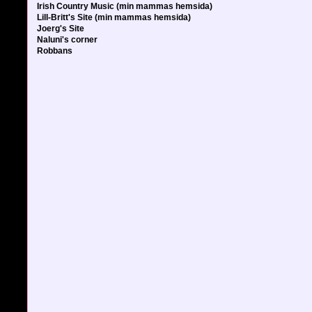
Irish Country Music (min mammas hemsida)
Lill-Britt's Site (min mammas hemsida)
Joerg's Site
Naluni's corner
Robbans