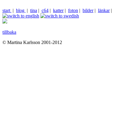
start
|
blog
|
tina
|
c64
|
katter
|
foton
|
bilder
|
länkar
|
tillbaka
© Martina Karlsson 2001-2012