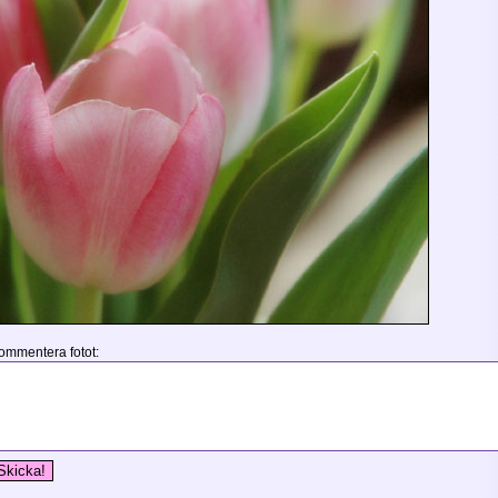
ommentera fotot:
Skicka!